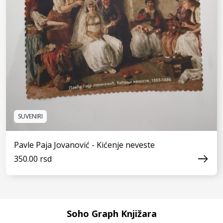
SUVENIRI
Pavle Paja Jovanović - Kićenje neveste
350.00 rsd
Soho Graph Knjižara