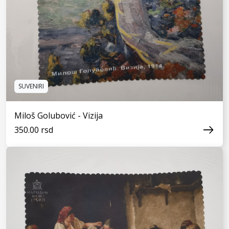
SUVENIRI
Miloš Golubović - Vizija
350.00 rsd
VIDI JOŠ