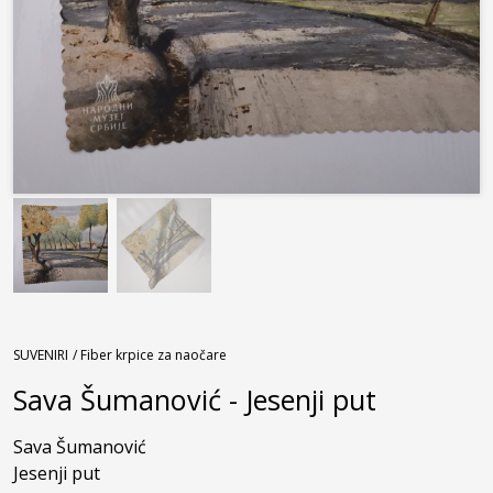
SUVENIRI
/ Fiber krpice za naočare
Sava Šumanović - Jesenji put
Sava Šumanović

Jesenji put
