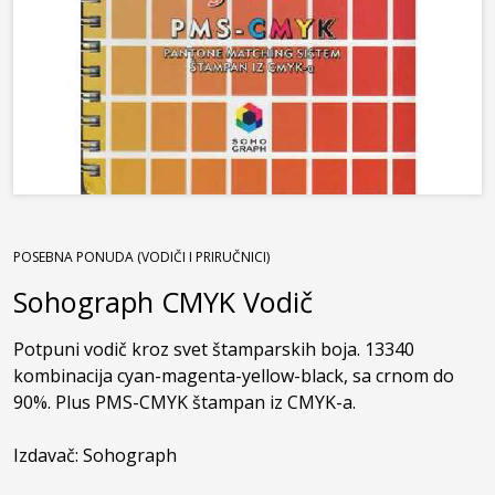
POSEBNA PONUDA (VODIČI I PRIRUČNICI)
Sohograph CMYK Vodič
Potpuni vodič kroz svet štamparskih boja. 13340 
kombinacija cyan-magenta-yellow-black, sa crnom do 
90%. Plus PMS-CMYK štampan iz CMYK-a.

Izdavač: Sohograph