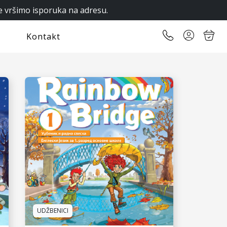
e vršimo isporuka na adresu.
Kontakt
UDŽBENICI