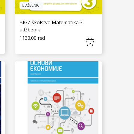
UDŽBENICI
BIGZ školstvo Matematika 3
udžbenik
1130.00 rsd
VIDI JOŠ