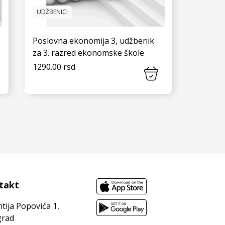
UDŽBENICI
Poslovna ekonomija 3, udžbenik
za 3. razred ekonomske škole
1290.00 rsd
VIDI JOŠ
takt
tija Popovića 1,
rad