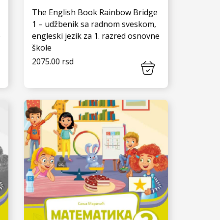
The English Book Rainbow Bridge
1 – udžbenik sa radnom sveskom,
e
engleski jezik za 1. razred osnovne
škole
2075.00 rsd
VIDI JOŠ