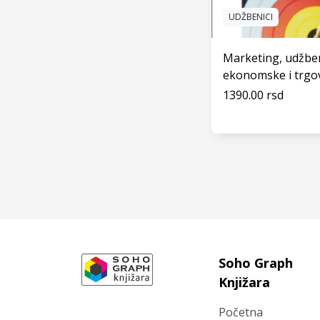
UDŽBENICI
Marketing, udžben
ekonomske i trgo
1390.00 rsd
VIDI
Soho Graph
Knjižara
Početna