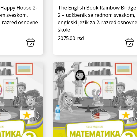
 Happy House 2-
The English Book Rainbow Bridge
om sveskom,
2 – udžbenik sa radnom sveskom,
2. razred osnovne
engleski jezik za 2. razred osnovn
škole
2075.00 rsd
 JOŠ
VIDI JOŠ