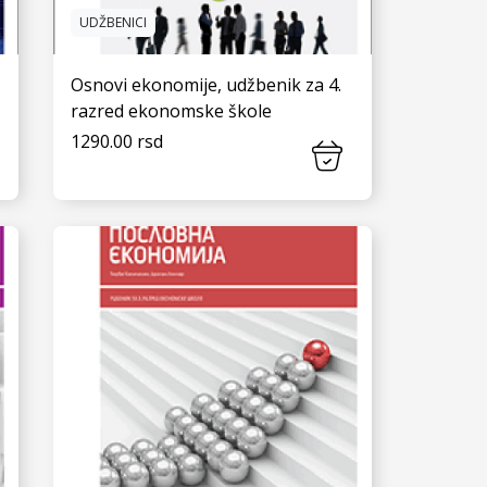
UDŽBENICI
Osnovi ekonomije, udžbenik za 4.
razred ekonomske škole
1290.00 rsd
VIDI JOŠ